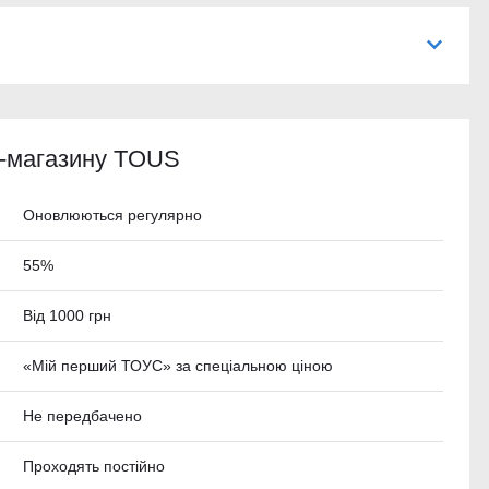
т-магазину TOUS
Оновлюються регулярно
55%
Від 1000 грн
«Мій перший ТОУС» за спеціальною ціною
Не передбачено
Проходять постійно