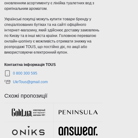
оновленням асортименту є лінійка туалетних вод з
оригінальним ароматом.
Українські покупці можуть купити товари бренду у
спеціалізованих бутіках та на сайті офіційного
інтернет-магазину, який здійснює доставку замовлень
по Києву та в інші міста країни. Головною перевагою
онлайн-шопінгу є можливість отримати знижку на
розпродажі TOUS, що постійно діє, по акції або
використовуючи електронний купон.
Контактна інформація TOUS
0 800 300 595
UkrTous@gmail.com
Схожі пропозиції