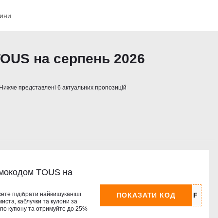
ини
OUS на серпень 2026
Нижче представлені 6 актуальних пропозицій
омокодом TOUS на
жете підібрати найвишуканіші
ПОКАЗАТИ КОД
иста, каблучки та кулони за
 по купону та отримуйте до 25%