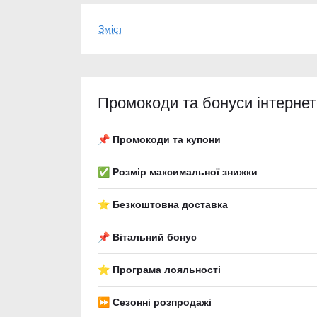
Зміст
Промокоди та бонуси інтерне
📌 Промокоди та купони
✅ Розмір максимальної знижки
⭐ Безкоштовна доставка
📌 Вітальний бонус
⭐ Програма лояльності
⏩ Сезонні розпродажі