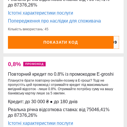
до 87376,26%
Істотні характеристики послуги
Попередження про наслідки для споживача
Кількість використань: 45
ПОКАЗАТИ КОД
0,8%
ПРОМОКОД
Повторний кредит по 0.8% із промокодом E-groshi
Плануєте брати повторну онлайн-позику в Е-гроші? Тоді не
пропустіть цей промокод і отримайте кредит під максимально
вигідний відсоток - лише 0.8%. Отримайте потрібну суму на вашу
банківську картку лише за 5 хвилин.
Кредит: до 30 000 ₴ ● до 180 днів
Реальна річна відсоткова ставка: від 75046,41%
до 87376,26%
Істотні характеристики послуги