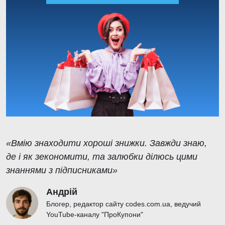
«Вмію знаходити хороші знижки. Завжди знаю,
де і як зекономити, та залюбки ділюсь цими
знаннями з підписниками»
Андрій
Блогер, редактор сайту codes.com.ua, ведучий
YouTube-каналу "ПроКупони"