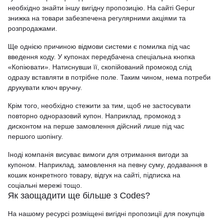
необхідно знайти іншу вигідну пропозицію. На сайті Gepur
знижка на товари забезпечена регулярними акціями та
розпродажами.
Ще однією причиною відмови системи є помилка під час
введення коду. У купонах передбачена спеціальна кнопка
«Копіювати». Натиснувши її, скопійований промокод слід
одразу вставляти в потрібне поле. Таким чином, нема потреби
друкувати ключ вручну.
Крім того, необхідно стежити за тим, щоб не застосувати
повторно одноразовий купон. Наприклад, промокод з
дисконтом на перше замовлення дійсний лише під час
першого шопінгу.
Іноді компанія висуває вимоги для отримання вигоди за
купоном. Наприклад, замовлення на певну суму, додавання в
кошик конкретного товару, відгук на сайті, підписка на
соціальні мережі тощо.
Як заощадити ще більше з Codes?
На нашому ресурсі розміщені вигідні пропозиції для покупців