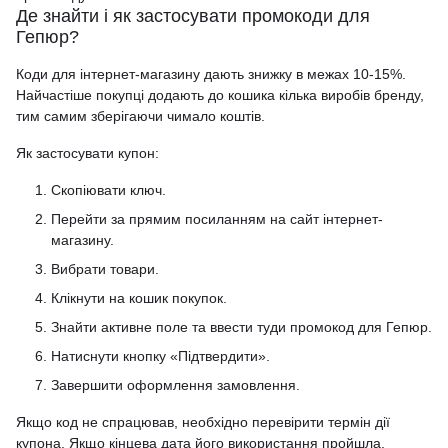
Де знайти і як застосувати промокоди для
Гепюр?
Коди для інтернет-магазину дають знижку в межах 10-15%.
Найчастіше покупці додають до кошика кілька виробів бренду,
тим самим зберігаючи чимало коштів.
Як застосувати купон:
Скопіювати ключ.
Перейти за прямим посиланням на сайт інтернет-
магазину.
Вибрати товари.
Клікнути на кошик покупок.
Знайти активне поле та ввести туди промокод для Гепюр.
Натиснути кнопку «Підтвердити».
Завершити оформлення замовлення.
Якщо код не спрацював, необхідно перевірити термін дії
купона. Якщо кінцева дата його використання пройшла,