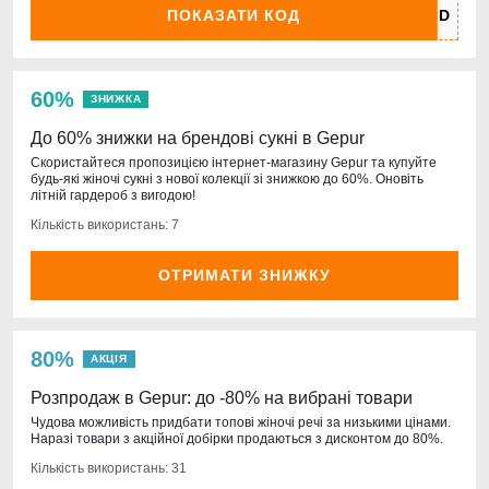
ПОКАЗАТИ КОД
60%
ЗНИЖКА
До 60% знижки на брендові сукні в Gepur
Скористайтеся пропозицією інтернет-магазину Gepur та купуйте
будь-які жіночі сукні з нової колекції зі знижкою до 60%. Оновіть
літній гардероб з вигодою!
Кількість використань: 7
ОТРИМАТИ ЗНИЖКУ
80%
АКЦІЯ
Розпродаж в Gepur: до -80% на вибрані товари
Чудова можливість придбати топові жіночі речі за низькими цінами.
Наразі товари з акційної добірки продаються з дисконтом до 80%.
Кількість використань: 31