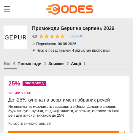
Промокоди Gepur на серпень 2026
Оцінити
4.9
✓
Перевірено:
06.08.2026
▼ Нижче представлені 4 актуальні пропозиції
Всі
Промокоди
Знижки
Акції
25%
ПРОМОКОД
ТІЛЬКИ У НАС
До -25% купона на асортимент обраних речей
Не пропустіть можливість заощадити в Gepur! Додайте в кошик
будь-які сукні, куртки, спідниці, жилети, черевики, костюми та інші
речі для жінок зі знижкою до 25%.
Кількість використань: 39