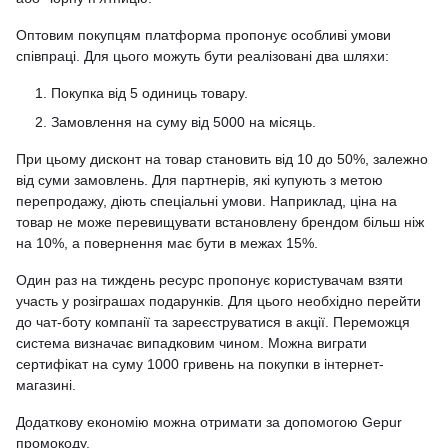
Оптовим покупцям платформа пропонує особливі умови
співпраці. Для цього можуть бути реалізовані два шляхи:
Покупка від 5 одиниць товару.
Замовлення на суму від 5000 на місяць.
При цьому дисконт на товар становить від 10 до 50%, залежно
від суми замовлень. Для партнерів, які купують з метою
перепродажу, діють спеціальні умови. Наприклад, ціна на
товар не може перевищувати встановлену брендом більш ніж
на 10%, а повернення має бути в межах 15%.
Один раз на тиждень ресурс пропонує користувачам взяти
участь у розіграшах подарунків. Для цього необхідно перейти
до чат-боту компанії та зареєструватися в акції. Переможця
система визначає випадковим чином. Можна виграти
сертифікат на суму 1000 гривень на покупки в інтернет-
магазині.
Додаткову економію можна отримати за допомогою Gepur
промокоду.