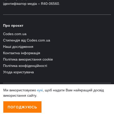
ідентифікатор медіа – R40-06560.
Про проєкт
Codes.com.ua
Стипендія від Codes.com.ua
Наші дослідження
Контактна інформація
Політика використання cookie
Політика конфіденційності
Угода користувача
Ми використовуємо
кукі
, щоб надати Вам найкращий досвід
використання сайту.
© 2026 Codes.com.ua All Rights Reserved
ПОГОДЖУЮСЬ