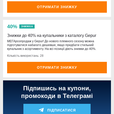
ОТРИМАТИ ЗНИЖКУ
40%
ЗНИЖКА
Знижки до 40% на купальники з каталогу Gepur
МЕГАрозпродаж у Gepur! До нового пляжного сезону можна
підготуватися набагато дешевше, якщо придбати стильний
купальник з асортименту. На всі позиції діють знижки до 40%.
Кількість використань: 28
ОТРИМАТИ ЗНИЖКУ
Підпишись на купони,
промокоди в Телеграмі
ПІДПИСАТИСЯ