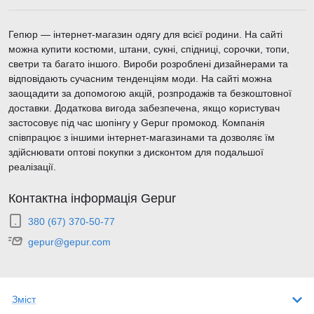
Гепюр — інтернет-магазин одягу для всієї родини. На сайті
можна купити костюми, штани, сукні, спідниці, сорочки, топи,
светри та багато іншого. Вироби розроблені дизайнерами та
відповідають сучасним тенденціям моди. На сайті можна
заощадити за допомогою акцій, розпродажів та безкоштовної
доставки. Додаткова вигода забезпечена, якщо користувач
застосовує під час шопінгу у Gepur промокод. Компанія
співпрацює з іншими інтернет-магазинами та дозволяє їм
здійснювати оптові покупки з дисконтом для подальшої
реалізації.
Контактна інформація Gepur
380 (67) 370-50-77
gepur@gepur.com
Зміст