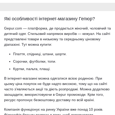
Які особливості інтернет-магазину Гепюр?
Gepur.com — платформа, де продається жіночий, чоловічий та
дитячий одяг. Стильовий напрямок виробів — кежуал. На сайті
представлені товари в низькому та середньому ціновому
діапазоні. Тут можна купити:
Плаття, спідниці, штани, шорти.
Сорочки, футболки, топи.
Куртки, пальта, плащі.
В інтернет-магазині можна одягатися всією родиною. При
цьому ціна покупок не буде надто високою, тому що на сайті
часто з'являються акції та діють розпродажі. Можна додатково
заощадити, використовуючи в Gepur промокоди. Крім того,
ресурс пропонує безкоштовну доставку по всій країні.
Компанія функціонує на ринку України вже понад 10 років.
Філософія бренду полягає в тому, щоб доповнювати