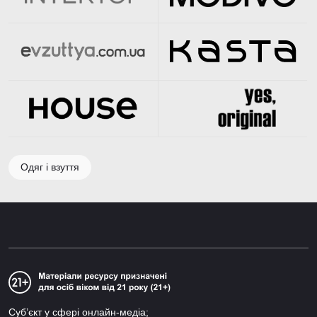
Одяг і взуття
Суб’єкт у сфері онлайн-медіа;