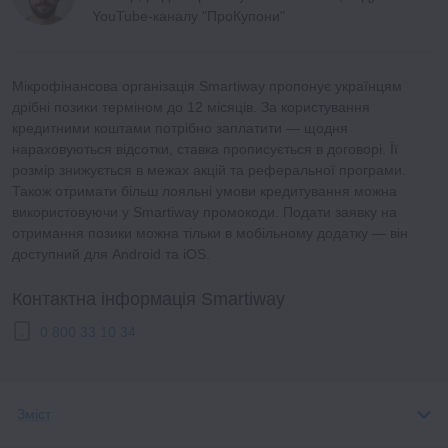
YouTube-каналу "ПроКупони"
Мікрофінансова організація Smartiway пропонує українцям
дрібні позики терміном до 12 місяців. За користування
кредитними коштами потрібно заплатити — щодня
нараховуються відсотки, ставка прописується в договорі. Її
розмір знижується в межах акцій та реферальної програми.
Також отримати більш лояльні умови кредитування можна
використовуючи у Smartiway промокоди. Подати заявку на
отримання позики можна тільки в мобільному додатку — він
доступний для Android та iOS.
Контактна інформація Smartiway
0 800 33 10 34
Зміст