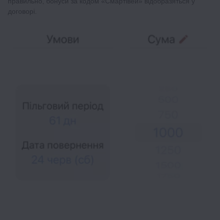
правильно, бонуси за кодом «Смартівей» відобразяться у
договорі.