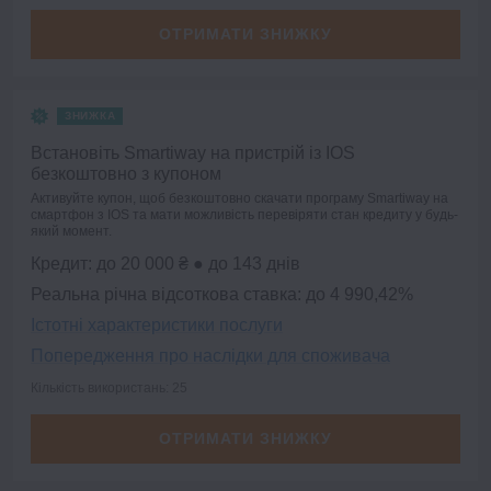
ОТРИМАТИ ЗНИЖКУ
ЗНИЖКА
Встановіть Smartiway на пристрій із IOS
безкоштовно з купоном
Активуйте купон, щоб безкоштовно скачати програму Smartiway на
смартфон з IOS та мати можливість перевіряти стан кредиту у будь-
який момент.
Кредит: до 20 000 ₴ ● до 143 днів
Реальна річна відсоткова ставка: до 4 990,42%
Істотні характеристики послуги
Попередження про наслідки для споживача
Кількість використань: 25
ОТРИМАТИ ЗНИЖКУ