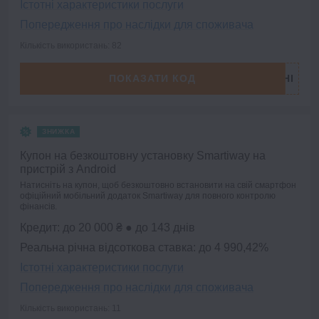
Істотні характеристики послуги
Попередження про наслідки для споживача
Кількість використань: 82
ПОКАЗАТИ КОД
ЗНИЖКА
Купон на безкоштовну установку Smartiway на
пристрій з Android
Натисніть на купон, щоб безкоштовно встановити на свій смартфон
офіційний мобільний додаток Smartiway для повного контролю
фінансів.
Кредит: до 20 000 ₴ ● до 143 днів
Реальна річна відсоткова ставка: до 4 990,42%
Істотні характеристики послуги
Попередження про наслідки для споживача
Кількість використань: 11