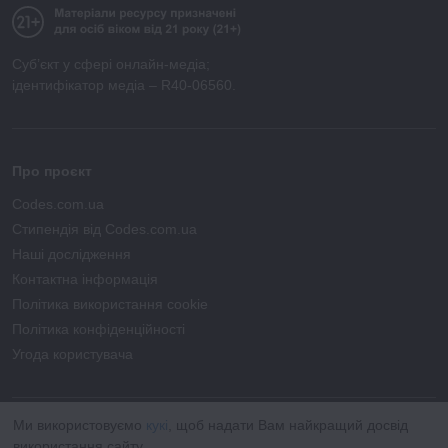
Суб’єкт у сфері онлайн-медіа;
ідентифікатор медіа – R40-06560.
Про проєкт
Codes.com.ua
Стипендія від Codes.com.ua
Наші дослідження
Контактна інформація
Політика використання cookie
Політика конфіденційності
Угода користувача
Ми використовуємо
кукі
, щоб надати Вам найкращий досвід
використання сайту.