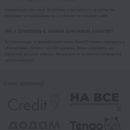
Інформацію про акції Smartiway слід шукати у додатку, на
сторінках у соцмережах та у купонах на нашому сайті.
Які у Smartiway є знижки для нових клієнтів?
За реєстрацію та верифікацію через BankID можна отримати у
«Смартівей» бонуси: по 150 гривень. Вони надходять на
бонусний рахунок клієнта. Витрачати їх можна на погашення
заборгованості.
Схожі пропозиції