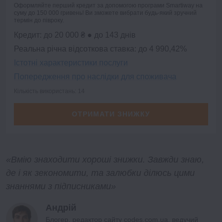
Оформляйте перший кредит за допомогою програми Smartiway на
суму до 150 000 гривень! Ви зможете вибрати будь-який зручний
термін до півроку.
Кредит: до 20 000 ₴ ● до 143 днів
Реальна річна відсоткова ставка: до 4 990,42%
Істотні характеристики послуги
Попередження про наслідки для споживача
Кількість використань: 14
ОТРИМАТИ ЗНИЖКУ
«Вмію знаходити хороші знижки. Завжди знаю,
де і як зекономити, та залюбки ділюсь цими
знаннями з підписниками»
Андрій
Блогер, редактор сайту codes.com.ua, ведучий