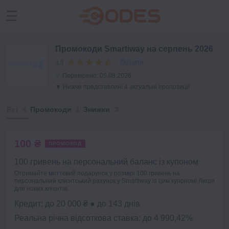
Промокоди Smartiway на серпень 2026
Оцінити
4.9
✓
Перевірено:
05.08.2026
▼ Нижче представлені 4 актуальні пропозиції
Всі
Промокоди
Знижки
100 ₴
ПРОМОКОД
100 гривень на персональний баланс із купоном
Отримайте миттєвий подарунок у розмірі 100 гривень на
персональний клієнтський рахунок у Smartiway із цим купоном! Лише
для нових клієнтів.
Кредит: до 20 000 ₴ ● до 143 днів
Реальна річна відсоткова ставка: до 4 990,42%