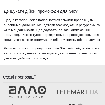
Де шукати дійсні промокоди для Glo?
Щодня каталог Codes поповнюється свіжими пропозиціями
онлайн-майданчиків. Менеджери взаємодіють із ресурсами та
CPA-майданчиками, щоб додавати до бази ексклюзивні
промокоди. Кожен купон перевіряють на працездатність, щоб
користувачі завжди отримували обіцяну знижку або подарунок.
Якщо ви не хочете пропустити нову Glo акцію, підпишіться на
нашу розсилку новин та знаходьте у своїй електронній пошті
унікальні добірки промокодів.
Схожі пропозиції