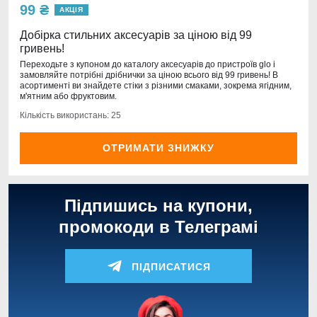
99 ₴
АКЦІЯ
Добірка стильних аксесуарів за ціною від 99
гривень!
Переходьте з купоном до каталогу аксесуарів до пристроїв glo і
замовляйте потрібні дрібнички за ціною всього від 99 гривень! В
асортименті ви знайдете стіки з різними смаками, зокрема ягідним,
м'ятним або фруктовим.
Кількість використань: 25
ОТРИМАТИ ЗНИЖКУ
Підпишись на купони,
промокоди в Телеграмі
ПІДПИСАТИСЯ