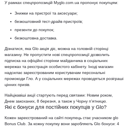
У рамках спецпропозицій Myglo.com.ua пропонує покупцям:
Знижки на пристрої та аксесуари;
безкоштовний тест-драйв пристроїв;
презенти до покупок;
безкоштовна доставка.
Дізнатися, яка Glo акція діє, можна на головній сторінці
магазину. Не пропустити нові спецпропозиції дозволить
підписка на офіційні сторінки майданчика в соціальних
мережах та реєстрація особистого кабінету. Іноді магазин
надсилає зареєстрованим користувачам персональні
промокоди Гло. А у соціальних мережах проводяться розіграші
цінних призів.
Найцікавіші акції стартують перед святами: Новим роком,
Днем закоханих, 8 березня, а також у Чорну п'ятницю.
Які є бонуси для постійних покупців у Glo?
Кожен зареєстрований на сайті покупець стає учасником glo
Bonus Club. За кожну покупку вони заробляють Glo бонуси: 4