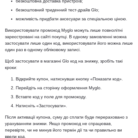
безкоштовна доставка пристроїв;
безкоштовний триденний тест-драйв Glo;
можливість придбати аксесуари за спеціальною ціною.
Використовувати промокод Myglo можуть лише повнолітні
зареєстровані на сайті покупці. В одному замовленні можна
застосувати лише один код, використовувати його можна лише
один раз в одному обліковому записі.
Щоб застосувати в магазині Glo код на знижку, зробіть такі
кроки:
Відкрийте купон, натиснувши кнопку «Показати код».
Перейдіть на сторінку оформлення Myglo.
Вставте код у поле для промокоду.
Натисніть «Застосувати».
Після активації купона, суму до сплати буде перераховано з
урахуванням знижки. Якщо промокод не спрацював,
перевірте, чи не минув його термін дії та чи правильно ви
ввели код.