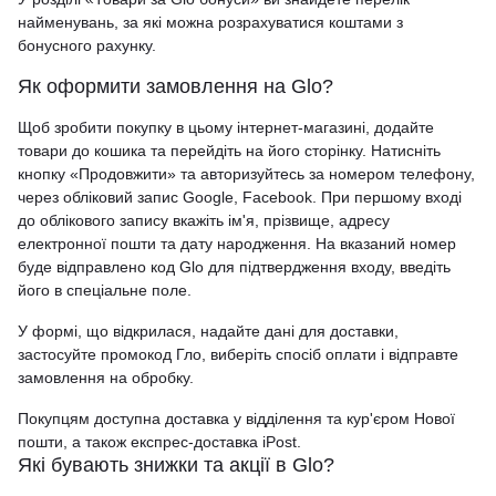
найменувань, за які можна розрахуватися коштами з
бонусного рахунку.
Як оформити замовлення на Glo?
Щоб зробити покупку в цьому інтернет-магазині, додайте
товари до кошика та перейдіть на його сторінку. Натисніть
кнопку «Продовжити» та авторизуйтесь за номером телефону,
через обліковий запис Google, Facebook. При першому вході
до облікового запису вкажіть ім'я, прізвище, адресу
електронної пошти та дату народження. На вказаний номер
буде відправлено код Glo для підтвердження входу, введіть
його в спеціальне поле.
У формі, що відкрилася, надайте дані для доставки,
застосуйте промокод Гло, виберіть спосіб оплати і відправте
замовлення на обробку.
Покупцям доступна доставка у відділення та кур'єром Нової
пошти, а також експрес-доставка iPost.
Які бувають знижки та акції в Glo?