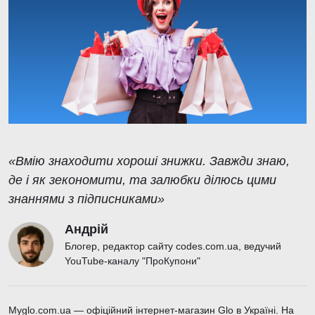
«Вмію знаходити хороші знижки. Завжди знаю,
де і як зекономити, та залюбки ділюсь цими
знаннями з підписниками»
Андрій
Блогер, редактор сайту codes.com.ua, ведучий
YouTube-каналу "ПроКупони"
Myglo.com.ua — офіційний інтернет-магазин Glo в Україні. На