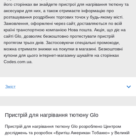
його сторінках ви знайдете пристрої для нагрівання тютюну та
аксесуари для них, а також отримаєте інформацію про
розташування роздрібних торгових точок у будь-якому місті.
Замовлення, оформлені через сайт, доставляються по всій
країні транспортною компанією Нова пошта. Акція, що діє на
сайті Glo, дозволяє безкоштовно протестувати пристрій
протягом трьох днів. Застосовуючи спеціальні промокоди,
можна отримати знижки на покупки в магазині. Безкоштовні
купони для цього інтернет-магазину шукайте на сторінках
Codes.com.ua.
Зміст
Пристрій для нагрівання тютюну Glo
Пристрій для нагрівання тютюну Glo розроблено Центром
досліджень та розробок «Бритіш Американ Тобакко» у Великій