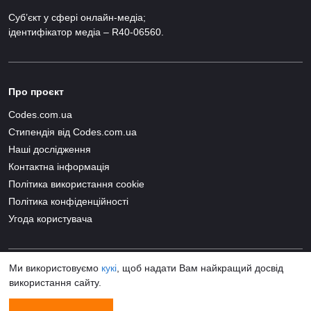
Суб’єкт у сфері онлайн-медіа;
ідентифікатор медіа – R40-06560.
Про проєкт
Codes.com.ua
Стипендія від Codes.com.ua
Наші дослідження
Контактна інформація
Політика використання cookie
Політика конфіденційності
Угода користувача
Ми використовуємо
кукі
, щоб надати Вам найкращий досвід
використання сайту.
© 2026 Codes.com.ua All Rights Reserved