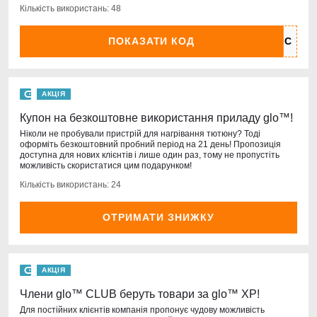
Кількість використань: 48
ПОКАЗАТИ КОД
АКЦІЯ
Купон на безкоштовне використання приладу glo™!
Ніколи не пробували пристрій для нагрівання тютюну? Тоді
оформіть безкоштовний пробний період на 21 день! Пропозиція
доступна для нових клієнтів і лише один раз, тому не пропустіть
можливість скористатися цим подарунком!
Кількість використань: 24
ОТРИМАТИ ЗНИЖКУ
АКЦІЯ
Члени glo™ CLUB беруть товари за glo™ XP!
Для постійних клієнтів компанія пропонує чудову можливість