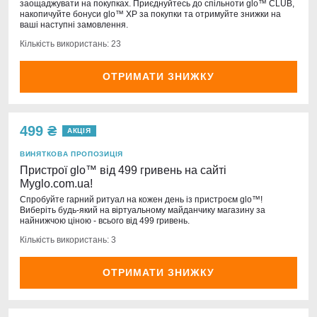
заощаджувати на покупках. Приєднуйтесь до спільноти glo™ CLUB,
накопичуйте бонуси glo™ XP за покупки та отримуйте знижки на
ваші наступні замовлення.
Кількість використань: 23
ОТРИМАТИ ЗНИЖКУ
499 ₴
АКЦІЯ
ВИНЯТКОВА ПРОПОЗИЦІЯ
Пристрої glo™ від 499 гривень на сайті
Myglo.com.ua!
Спробуйте гарний ритуал на кожен день із пристроєм glo™!
Виберіть будь-який на віртуальному майданчику магазину за
найнижчою ціною - всього від 499 гривень.
Кількість використань: 3
ОТРИМАТИ ЗНИЖКУ