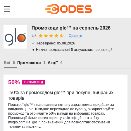
Промокоди glo™ на серпень 2026
Оцінити
4.5
✓
Перевірено:
05.08.2026
▼ Нижче представлені 5 актуальних пропозицій
Всі
Промокоди
Акції
50%
ПРОМОКОД
-50% за промокодом glo™ при покупці вибраних
товарів
Пристрої glo™ з нагріванням тютюну зараз можна придбати за
вигідною ціною. Швидше переходьте по купону, використовуйте
промокод та отримайте 50% вигоди на вибраних товарах.
Пропозиції тільки нових користувачів офіційного сайту
myglo.com.ua. glo™ призначений для повнолітніх споживачів
тютюну та нікотину.