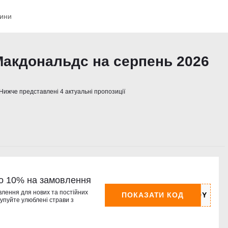
ини
акдональдс на серпень 2026
Нижче представлені 4 актуальні пропозиції
о 10% на замовлення
влення для нових та постійних
ПОКАЗАТИ КОД
 купуйте улюблені страви з