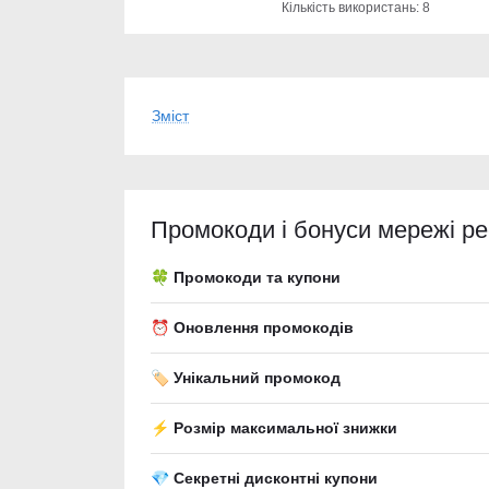
Кількість використань: 8
Зміст
Промокоди і бонуси мережі ре
🍀 Промокоди та купони
⏰ Оновлення промокодів
🏷️ Унікальний промокод
⚡ Розмір максимальної знижки
💎 Секретні дисконтні купони