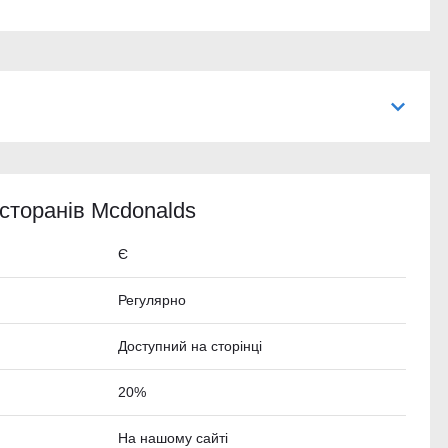
сторанів Mcdonalds
Є
Регулярно
Доступний на сторінці
20%
На нашому сайті