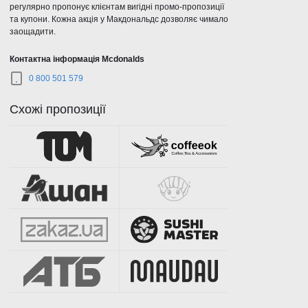
регулярно пропонує клієнтам вигідні промо-пропозиції
та купони. Кожна акція у Макдональдс дозволяє чимало
заощадити.
Контактна інформація Mcdonalds
0 800 501 579
Схожі пропозиції