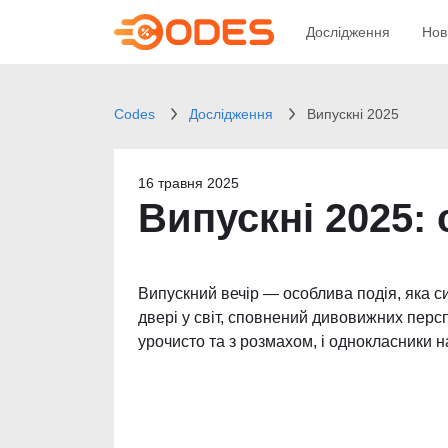
Дослідження
Нов
Codes
Дослідження
Випускні 2025
16 травня 2025
Випускні 2025: 
Випускний вечір — особлива подія, яка с
двері у світ, сповнений дивовижних перс
урочисто та з розмахом, і однокласники н