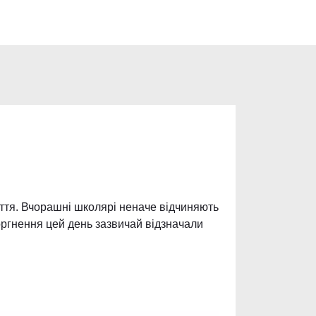
иття. Вчорашні школярі неначе відчиняють
оргнення цей день зазвичай відзначали