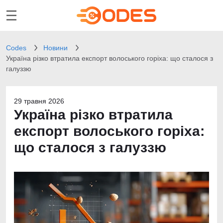
Codes
Новини
Україна різко втратила експорт волоського горіха: що сталося з
галуззю
29 травня 2026
Україна різко втратила
експорт волоського горіха:
що сталося з галуззю