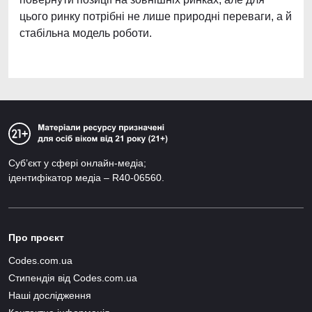
цього ринку потрібні не лише природні переваги, а й
стабільна модель роботи.
Суб’єкт у сфері онлайн-медіа;
ідентифікатор медіа – R40-06560.
Про проєкт
Codes.com.ua
Стипендія від Codes.com.ua
Наші дослідження