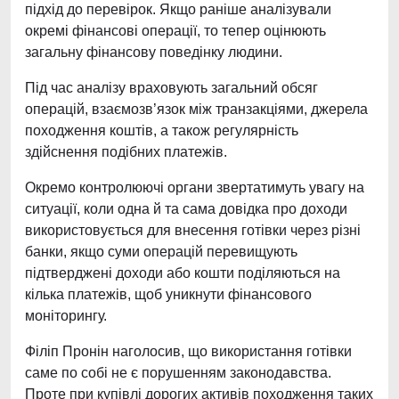
підхід до перевірок. Якщо раніше аналізували
окремі фінансові операції, то тепер оцінюють
загальну фінансову поведінку людини.
Під час аналізу враховують загальний обсяг
операцій, взаємозв’язок між транзакціями, джерела
походження коштів, а також регулярність
здійснення подібних платежів.
Окремо контролюючі органи звертатимуть увагу на
ситуації, коли одна й та сама довідка про доходи
використовується для внесення готівки через різні
банки, якщо суми операцій перевищують
підтверджені доходи або кошти поділяються на
кілька платежів, щоб уникнути фінансового
моніторингу.
Філіп Пронін наголосив, що використання готівки
саме по собі не є порушенням законодавства.
Проте при купівлі дорогих активів походження таких