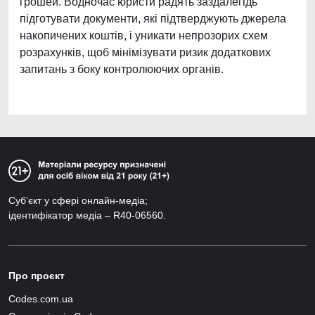
грошей. Водночас юристи радять заздалегідь
підготувати документи, які підтверджують джерела
накопичених коштів, і уникати непрозорих схем
розрахунків, щоб мінімізувати ризик додаткових
запитань з боку контролюючих органів.
Суб’єкт у сфері онлайн-медіа;
ідентифікатор медіа – R40-06560.
Про проєкт
Codes.com.ua