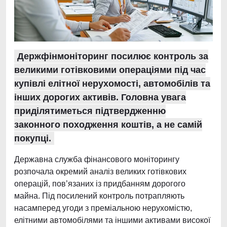
Держфінмоніторинг посилює контроль за
великими готівковими операціями під час
купівлі елітної нерухомості, автомобілів та
інших дорогих активів. Головна увага
приділятиметься підтвердженню
законного походження коштів, а не самій
покупці.
Державна служба фінансового моніторингу
розпочала окремий аналіз великих готівкових
операцій, пов’язаних із придбанням дорогого
майна. Під посилений контроль потрапляють
насамперед угоди з преміальною нерухомістю,
елітними автомобілями та іншими активами високої