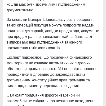
коштів має бути зрозумілим і підтвердженим
документально.
За словами Валерія Шаповала, у разі проведення
таких операцій покупця можуть попросити надати
податкові декларації, довідки про доходи, документи
про продаж раніше належного майна, банківські
виписки або інші підтвердження законного
походження готівкових коштів.
Експерт підкреслює, що посилення фінансового
моніторингу не означає автоматичних підозр чи
обмеження права власності. Усі перевірки повинні
проводитися відповідно до законодавства із
дотриманням конституційних прав громадян та
вимог щодо захисту персональних даних.
Сам факт придбання дорогої квартири чи
автомобіля не свідчить про незаконне походження