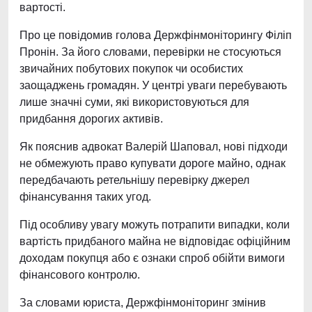
вартості.
Про це повідомив голова Держфінмоніторингу Філіп
Пронін. За його словами, перевірки не стосуються
звичайних побутових покупок чи особистих
заощаджень громадян. У центрі уваги перебувають
лише значні суми, які використовуються для
придбання дорогих активів.
Як пояснив адвокат Валерій Шаповал, нові підходи
не обмежують право купувати дороге майно, однак
передбачають ретельнішу перевірку джерел
фінансування таких угод.
Під особливу увагу можуть потрапити випадки, коли
вартість придбаного майна не відповідає офіційним
доходам покупця або є ознаки спроб обійти вимоги
фінансового контролю.
За словами юриста, Держфінмоніторинг змінив