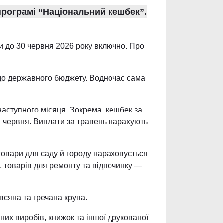
програмі “Національний кешбек”.
и до 30 червня 2026 року включно. Про
я до державного бюджету. Водночас сама
наступного місяця. Зокрема, кешбек за
ця червня. Виплати за травень нарахують
 товари для саду й городу нараховується
, товарів для ремонту та відпочинку —
всяна та гречана крупа.
них виробів, книжок та іншої друкованої