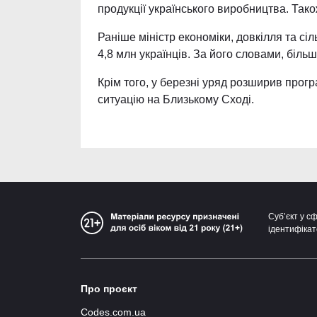
продукції українського виробництва. Тако
Раніше міністр економіки, довкілля та с
4,8 млн українців. За його словами, біль
Крім того, у березні уряд розширив прог
ситуацію на Близькому Сході.
Суб’єкт у с
ідентифікат
Про проєкт
Codes.com.ua