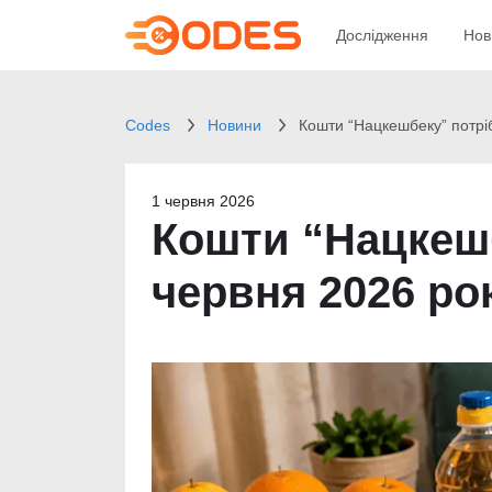
Дослідження
Нов
Codes
Новини
Кошти “Нацкешбеку” потріб
1 червня 2026
Кошти “Нацкешб
червня 2026 ро